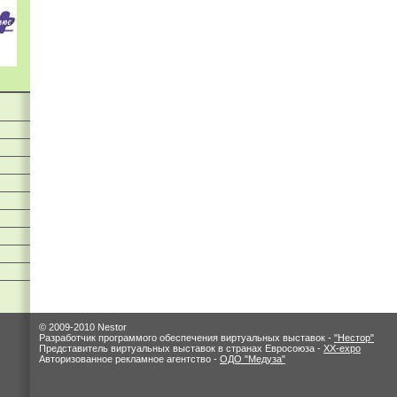
© 2009-2010 Nestor
Разработчик программого обеспечения виртуальных выставок -
"Нестор"
Представитель виртуальных выставок в странах Евросоюза -
XX-expo
Авторизованное рекламное агентство -
ОДО "Медуза"