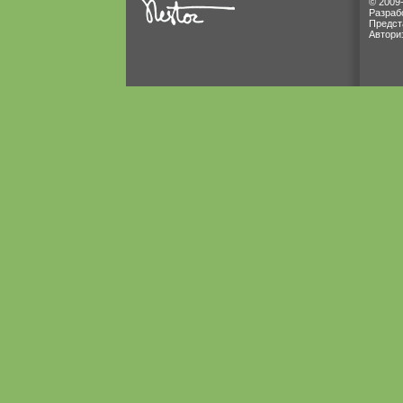
© 2009
Разраб
Предст
Автори